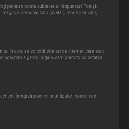
rați pentru a posta subiecte și răspunsuri. Totuși,
fi imaginea personalizată (avatar), mesaje private,
e, în care se solicită site-uri de internet, care sunt
e recunoaștere a gardei legale, care permite colectarea
tivat. Înregistrarea noilor utilizatori poate fi de