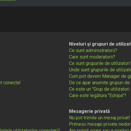
Niveluri și grupuri de utilizat
Ce sunt administratorii?
Care sunt moderatorii?
Ce sunt grupurile de utilizatori
Unde sunt grupurile de utiliza
Cum pot deveni Manager de g
t conecta!
De ce apar anumite grupuri de ut
Ce este un "Grup de utilizatori 
Care este legătura "Echipa"?
Mesagerie privată
Nu pot trimite un mesaj privat!
Primesc mesaje private nedori
tele utilizatorilor conectați?
Am primit spam sau e-mailuri r