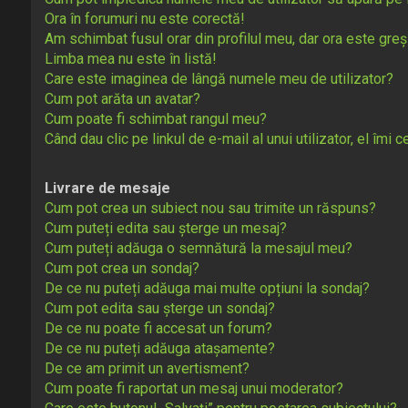
Ora în forumuri nu este corectă!
Am schimbat fusul orar din profilul meu, dar ora este greș
Limba mea nu este în listă!
Care este imaginea de lângă numele meu de utilizator?
Cum pot arăta un avatar?
Cum poate fi schimbat rangul meu?
Când dau clic pe linkul de e-mail al unui utilizator, el îmi 
Livrare de mesaje
Cum pot crea un subiect nou sau trimite un răspuns?
Cum puteți edita sau șterge un mesaj?
Cum puteți adăuga o semnătură la mesajul meu?
Cum pot crea un sondaj?
De ce nu puteți adăuga mai multe opțiuni la sondaj?
Cum pot edita sau șterge un sondaj?
De ce nu poate fi accesat un forum?
De ce nu puteți adăuga atașamente?
De ce am primit un avertisment?
Cum poate fi raportat un mesaj unui moderator?