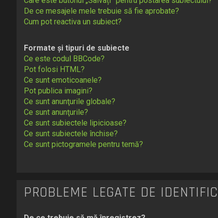
Care este butonul „Salvați” pentru postarea subiectului?
De ce mesajele mele trebuie să fie aprobate?
Cum pot reactiva un subiect?
Formate și tipuri de subiecte
Ce este codul BBCode?
Pot folosi HTML?
Ce sunt emoticoanele?
Pot publica imagini?
Ce sunt anunţurile globale?
Ce sunt anunţurile?
Ce sunt subiectele lipicioase?
Ce sunt subiectele închise?
Ce sunt pictogramele pentru temă?
PROBLEME LEGATE DE IDENTIFIC
De ce trebuie să mă înregistrez?