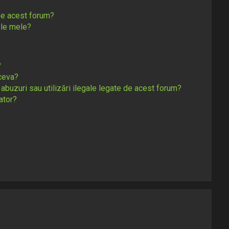
pe acest forum?
le mele?
?
ceva?
 abuzuri sau utilizări ilegale legate de acest forum?
ator?