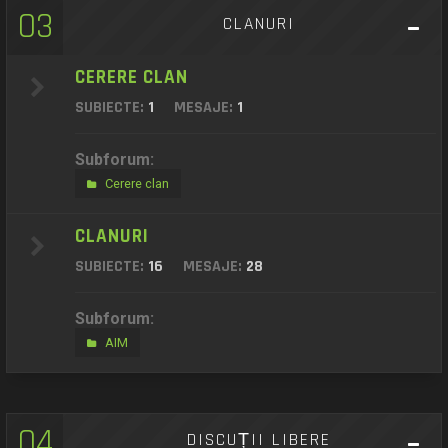
03
CLANURI
CERERE CLAN
SUBIECTE:
1
MESAJE:
1
Subforum:
Cerere clan
CLANURI
SUBIECTE:
16
MESAJE:
28
Subforum:
AIM
04
DISCUȚII LIBERE