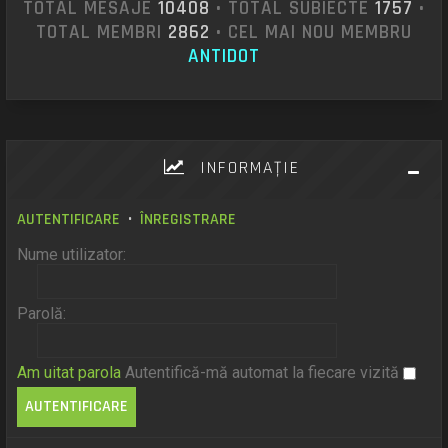
TOTAL MESAJE
10408
• TOTAL SUBIECTE
1757
•
TOTAL MEMBRI
2862
• CEL MAI NOU MEMBRU
ANTIDOT
INFORMAŢIE
AUTENTIFICARE
•
ÎNREGISTRARE
Nume utilizator:
Parolă:
Am uitat parola
Autentifică-mă automat la fiecare vizită