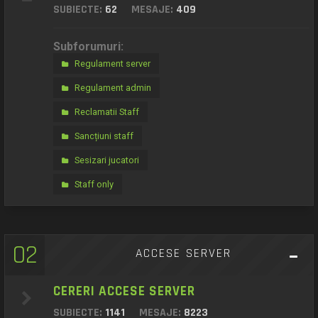
SUBIECTE:
62
MESAJE:
409
Subforumuri:
Regulament server
Regulament admin
Reclamatii Staff
Sancțiuni staff
Sesizari jucatori
Staff only
02
ACCESE SERVER
CERERI ACCESE SERVER
SUBIECTE:
1141
MESAJE:
8223