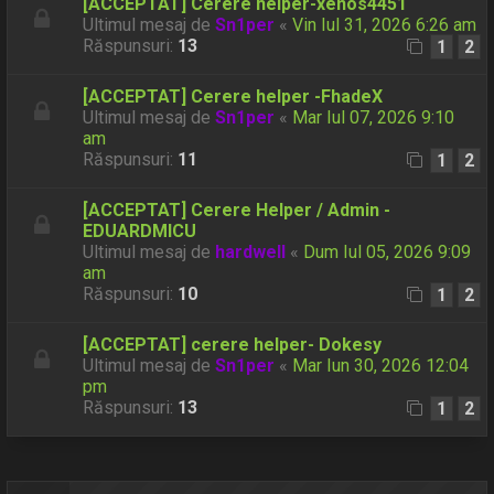
[ACCEPTAT] Cerere helper-xenos4451
Ultimul mesaj de
Sn1per
«
Vin Iul 31, 2026 6:26 am
Răspunsuri:
13
1
2
[ACCEPTAT] Cerere helper -FhadeX
Ultimul mesaj de
Sn1per
«
Mar Iul 07, 2026 9:10
am
Răspunsuri:
11
1
2
[ACCEPTAT] Cerere Helper / Admin -
EDUARDMICU
Ultimul mesaj de
hardwell
«
Dum Iul 05, 2026 9:09
am
Răspunsuri:
10
1
2
[ACCEPTAT] cerere helper- Dokesy
Ultimul mesaj de
Sn1per
«
Mar Iun 30, 2026 12:04
pm
Răspunsuri:
13
1
2