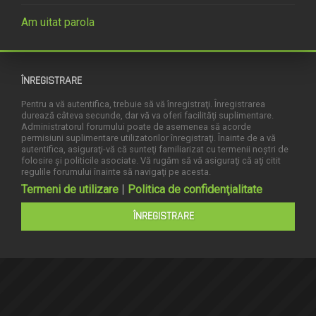
Am uitat parola
ÎNREGISTRARE
Pentru a vă autentifica, trebuie să vă înregistraţi. Înregistrarea
durează câteva secunde, dar vă va oferi facilităţi suplimentare.
Administratorul forumului poate de asemenea să acorde
permisiuni suplimentare utilizatorilor înregistraţi. Înainte de a vă
autentifica, asiguraţi-vă că sunteţi familiarizat cu termenii noştri de
folosire şi politicile asociate. Vă rugăm să vă asiguraţi că aţi citit
regulile forumului înainte să navigaţi pe acesta.
Termeni de utilizare
|
Politica de confidenţialitate
ÎNREGISTRARE