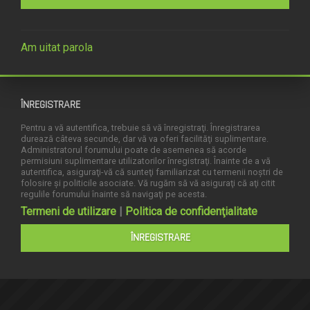
Am uitat parola
ÎNREGISTRARE
Pentru a vă autentifica, trebuie să vă înregistraţi. Înregistrarea
durează câteva secunde, dar vă va oferi facilităţi suplimentare.
Administratorul forumului poate de asemenea să acorde
permisiuni suplimentare utilizatorilor înregistraţi. Înainte de a vă
autentifica, asiguraţi-vă că sunteţi familiarizat cu termenii noştri de
folosire şi politicile asociate. Vă rugăm să vă asiguraţi că aţi citit
regulile forumului înainte să navigaţi pe acesta.
Termeni de utilizare
|
Politica de confidenţialitate
ÎNREGISTRARE