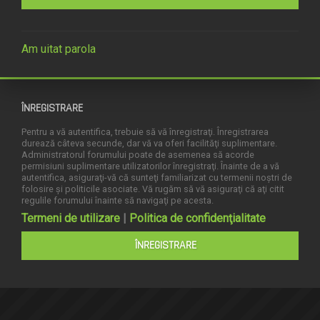
Am uitat parola
ÎNREGISTRARE
Pentru a vă autentifica, trebuie să vă înregistraţi. Înregistrarea
durează câteva secunde, dar vă va oferi facilităţi suplimentare.
Administratorul forumului poate de asemenea să acorde
permisiuni suplimentare utilizatorilor înregistraţi. Înainte de a vă
autentifica, asiguraţi-vă că sunteţi familiarizat cu termenii noştri de
folosire şi politicile asociate. Vă rugăm să vă asiguraţi că aţi citit
regulile forumului înainte să navigaţi pe acesta.
Termeni de utilizare
|
Politica de confidenţialitate
ÎNREGISTRARE