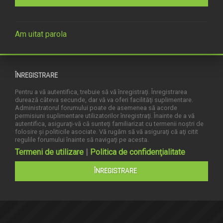
Am uitat parola
ÎNREGISTRARE
Pentru a vă autentifica, trebuie să vă înregistraţi. Înregistrarea
durează câteva secunde, dar vă va oferi facilităţi suplimentare.
Administratorul forumului poate de asemenea să acorde
permisiuni suplimentare utilizatorilor înregistraţi. Înainte de a vă
autentifica, asiguraţi-vă că sunteţi familiarizat cu termenii noştri de
folosire şi politicile asociate. Vă rugăm să vă asiguraţi că aţi citit
regulile forumului înainte să navigaţi pe acesta.
Termeni de utilizare
|
Politica de confidenţialitate
ÎNREGISTRARE