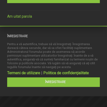
Am uitat parola
ÎNREGISTRARE
Pentru a vă autentifica, trebuie să vă înregistraţi. Înregistrarea
durează câteva secunde, dar vă va oferi facilităţi suplimentare.
Administratorul forumului poate de asemenea să acorde
permisiuni suplimentare utilizatorilor înregistraţi. Înainte de a vă
autentifica, asiguraţi-vă că sunteţi familiarizat cu termenii noştri de
folosire şi politicile asociate. Vă rugăm să vă asiguraţi că aţi citit
regulile forumului înainte să navigaţi pe acesta.
Termeni de utilizare
|
Politica de confidenţialitate
ÎNREGISTRARE