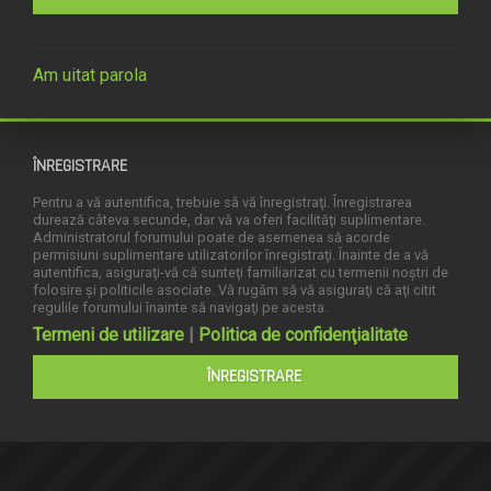
Am uitat parola
ÎNREGISTRARE
Pentru a vă autentifica, trebuie să vă înregistraţi. Înregistrarea
durează câteva secunde, dar vă va oferi facilităţi suplimentare.
Administratorul forumului poate de asemenea să acorde
permisiuni suplimentare utilizatorilor înregistraţi. Înainte de a vă
autentifica, asiguraţi-vă că sunteţi familiarizat cu termenii noştri de
folosire şi politicile asociate. Vă rugăm să vă asiguraţi că aţi citit
regulile forumului înainte să navigaţi pe acesta.
Termeni de utilizare
|
Politica de confidenţialitate
ÎNREGISTRARE