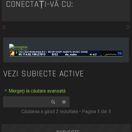
CONECTAȚI-VĂ CU:
VEZI SUBIECTE ACTIVE
Mergeți la căutare avansată
Căutare
Căutare avansată
Căutarea a găsit 2 rezultate • Pagina
1
din
1