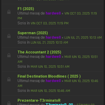
F1 (2025)
Ultimul mesaj de
hardwell
«
VIN OCT 03, 2025 11:19
PM
Scris în
VIN OCT 03, 2025 11:19 PM
Superman (2025)
Ultimul mesaj de
hardwell
«
LUN IUL 21, 2025 10:13 AM
Scris în
LUN IUL 21, 2025 10:13 AM
The Accountant 2 (2025)
Ultimul mesaj de
hardwell
«
MAR IUN 10, 2025 10:51
AM
Scris în
MAR IUN 10, 2025 10:51 AM
Final Destination Bloodlines ( 2025 )
Ultimul mesaj de
hardwell
«
MAR IUN 10, 2025 10:46
AM
Scris în
MAR IUN 10, 2025 10:46 AM
Prezentare-T3rminatoR
Ultimul mesaj de
T3rminatoR_00
«