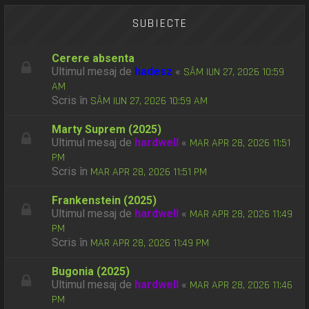
SUBIECTE
Cerere absenta
Ultimul mesaj de
hadesz
«
SÂM IUN 27, 2026 10:59
AM
Scris în
SÂM IUN 27, 2026 10:59 AM
Marty Suprem (2025)
Ultimul mesaj de
hardwell
«
MAR APR 28, 2026 11:51
PM
Scris în
MAR APR 28, 2026 11:51 PM
Frankenstein (2025)
Ultimul mesaj de
hardwell
«
MAR APR 28, 2026 11:49
PM
Scris în
MAR APR 28, 2026 11:49 PM
Bugonia (2025)
Ultimul mesaj de
hardwell
«
MAR APR 28, 2026 11:46
PM