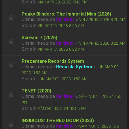
Scris în
MAR APR 28, 2026 11:46 PM
Peaky Blinders: The Immortal Man (2026)
Ultimul mesaj de
hardwell
«
VIN APR 10, 2026 8:25 AM
Scris în
VIN APR 10, 2026 8:25 AM
Scream 7 (2026)
Ultimul mesaj de
hardwell
«
VIN APR 10, 2026 8:22 AM
Scris în
VIN APR 10, 2026 8:22 AM
Prezentare Records System
Ultimul mesaj de
Records System
«
LUN MAR 09,
2026 11:53 AM
Scris în
LUN MAR 09, 2026 11:53 AM
TENET (2020)
Ultimul mesaj de
hardwell
«
SÂM NOI 15, 2025 12:55
PM
Scris în
SÂM NOI 15, 2025 12:55 PM
INSIDIOUS: THE RED DOOR (2023)
Ultimul mesaj de
hardwell
«
SÂM NOI 15, 2025 12:51