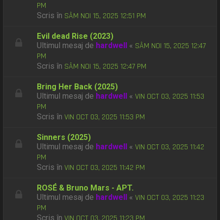
PM
Scris în
SÂM NOI 15, 2025 12:51 PM
Evil dead Rise (2023)
Ultimul mesaj de
hardwell
«
SÂM NOI 15, 2025 12:47
PM
Scris în
SÂM NOI 15, 2025 12:47 PM
Bring Her Back (2025)
Ultimul mesaj de
hardwell
«
VIN OCT 03, 2025 11:53
PM
Scris în
VIN OCT 03, 2025 11:53 PM
Sinners (2025)
Ultimul mesaj de
hardwell
«
VIN OCT 03, 2025 11:42
PM
Scris în
VIN OCT 03, 2025 11:42 PM
ROSÉ & Bruno Mars - APT.
Ultimul mesaj de
hardwell
«
VIN OCT 03, 2025 11:23
PM
Scris în
VIN OCT 03, 2025 11:23 PM