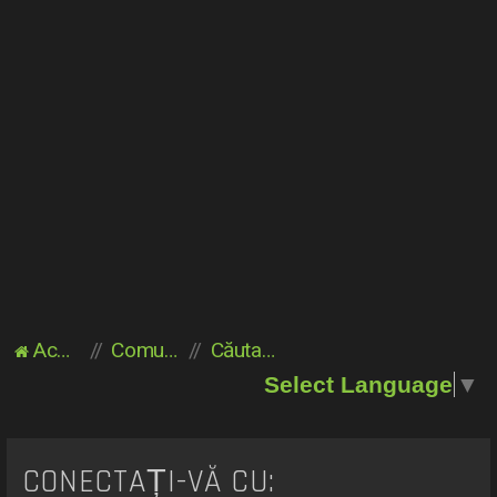
Acasă
Comunitate
Căutare
Select Language
▼
CONECTAȚI-VĂ CU: