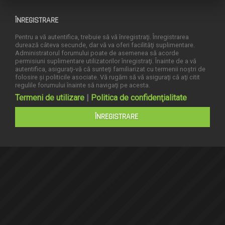
ÎNREGISTRARE
Pentru a vă autentifica, trebuie să vă înregistraţi. Înregistrarea
durează câteva secunde, dar vă va oferi facilităţi suplimentare.
Administratorul forumului poate de asemenea să acorde
permisiuni suplimentare utilizatorilor înregistraţi. Înainte de a vă
autentifica, asiguraţi-vă că sunteţi familiarizat cu termenii noştri de
folosire şi politicile asociate. Vă rugăm să vă asiguraţi că aţi citit
regulile forumului înainte să navigaţi pe acesta.
Termeni de utilizare
|
Politica de confidenţialitate
ÎNREGISTRARE