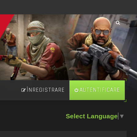
ÎNREGISTRARE
AUTENTIFICARE
Select Language
▼