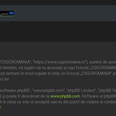
“CSGOROMANIA”, “https://www.csgoromania.ro”), sunteţi de acord 
eşti termeni, vă rugăm să nu accesaţi şi/sau folosiţi „CSGOROMA
ceşti termeni în mod regulat în timp ce folosiţi „CSGOROMANIA” pe
i lor.
”, “software phpBB”, “www.phpbb.com”, “phpBB Limited”, “phpBB Te
) şi poate fi descărcat de la
www.phpbb.com
. Software-ul phpBB 
 în ceea ce site-ul acceptă sau nu din punct de vedere al conţinu
/
.