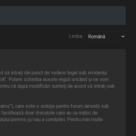
Limba:
să intraţi din punct de vedere legal sub incidenţa
NIA”. Putem schimba aceste reguli oricând şi ne vom
ntru că după modificări sunteţi de acord să intraţi sub
ams”), care este o soluţie pentru forum lansată sub
facilitează doar discuţiile care au ca mijloc de
tului permis şi/sau a conduitei. Pentru mai multe