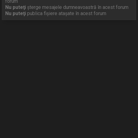
forum
Nu puteţi
şterge mesajele dumneavoastră în acest forum
Nu puteţi
publica fişiere ataşate în acest forum