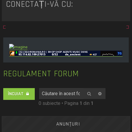
CONECTAȚI-VĂ CU:
REGULAMENT FORUM
Căutare
Căutare avan
ÎNCUIAT
0 subiecte • Pagina
1
din
1
ANUNŢURI