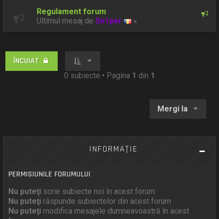
Regulament forum
Ultimul mesaj de
Sn1per
«
ÎNCUIAT
0 subiecte • Pagina
1
din
1
Mergi la
INFORMAŢIE
PERMISIUNILE FORUMULUI
Nu puteţi
scrie subiecte noi în acest forum
Nu puteţi
răspunde subiectelor din acest forum
Nu puteţi
modifica mesajele dumneavoastră în acest