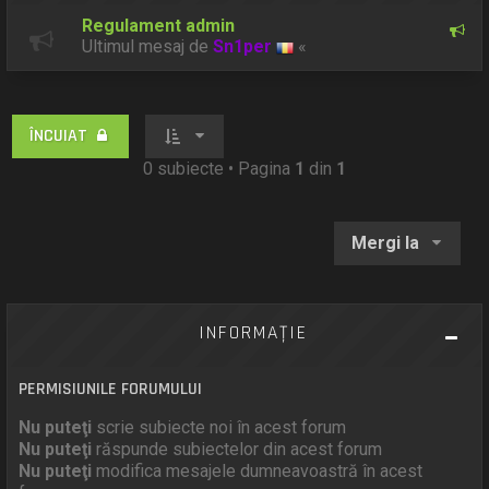
Regulament admin
Ultimul mesaj de
Sn1per
«
ÎNCUIAT
0 subiecte • Pagina
1
din
1
Mergi la
INFORMAŢIE
PERMISIUNILE FORUMULUI
Nu puteţi
scrie subiecte noi în acest forum
Nu puteţi
răspunde subiectelor din acest forum
Nu puteţi
modifica mesajele dumneavoastră în acest