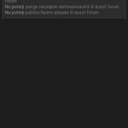
forum
Nu puteţi
şterge mesajele dumneavoastră în acest forum
Nu puteţi
publica fişiere ataşate în acest forum