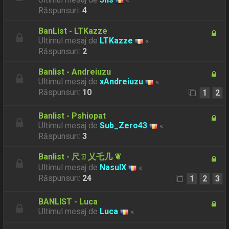
Răspunsuri:
4
BanList - LTKazze
Ultimul mesaj de
LTKazze
«
Răspunsuri:
2
Banlist - Andreiuzu
Ultimul mesaj de
xAndreiuzu
«
Răspunsuri:
10
1
2
Banlist - Pshiopat
Ultimul mesaj de
Sub_Zero43
«
Răspunsuri:
3
Banlist - 尺ㄖ乂乇几 ❦
Ultimul mesaj de
NasulX
«
Răspunsuri:
24
1
2
3
BANLIST - Luca
Ultimul mesaj de
Luca
«