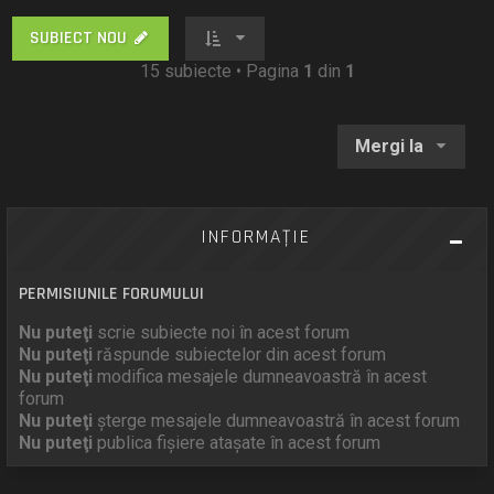
SUBIECT NOU
15 subiecte • Pagina
1
din
1
Mergi la
INFORMAŢIE
PERMISIUNILE FORUMULUI
Nu puteţi
scrie subiecte noi în acest forum
Nu puteţi
răspunde subiectelor din acest forum
Nu puteţi
modifica mesajele dumneavoastră în acest
forum
Nu puteţi
şterge mesajele dumneavoastră în acest forum
Nu puteţi
publica fişiere ataşate în acest forum