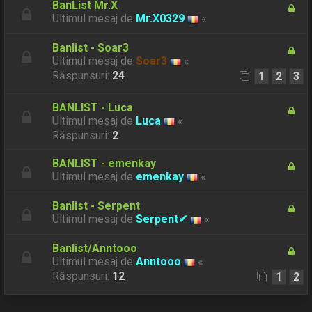
BanList Mr.X
Ultimul mesaj de
Mr.X0329
«
Banlist - Soar3
Ultimul mesaj de
Soar3
«
Răspunsuri:
24
1
2
3
BANLIST - Luca
Ultimul mesaj de
Luca
«
Răspunsuri:
2
BANLIST - emenkay
Ultimul mesaj de
emenkay
«
Banlist - Serpent
Ultimul mesaj de
Serpent✔︎
«
Banlist/Anntooo
Ultimul mesaj de
Anntooo
«
Răspunsuri:
12
1
2