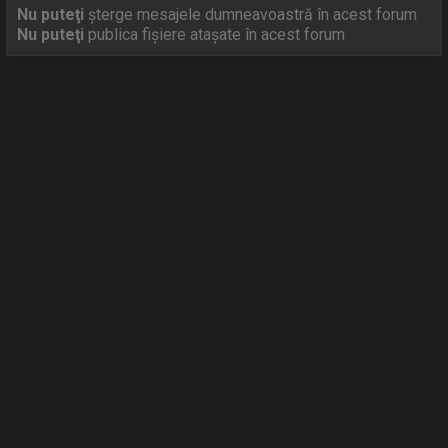
Nu puteţi
şterge mesajele dumneavoastră în acest forum
Nu puteţi
publica fişiere ataşate în acest forum