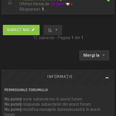
Ultimul mesaj de
Sn1per
«
Răspunsuri:
1
SUBIECT NOU
12 subiecte • Pagina
1
din
1
Mergi la
INFORMAŢIE
PERMISIUNILE FORUMULUI
Nu puteţi
scrie subiecte noi în acest forum
Nu puteţi
răspunde subiectelor din acest forum
Nu puteţi
modifica mesajele dumneavoastră în acest
forum