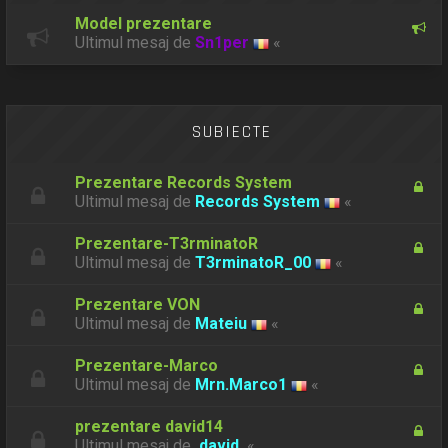
Model prezentare
Ultimul mesaj de
Sn1per
«
SUBIECTE
Prezentare Records System
Ultimul mesaj de
Records System
«
Prezentare-T3rminatoR
Ultimul mesaj de
T3rminatoR_00
«
Prezentare VON
Ultimul mesaj de
Mateiu
«
Prezentare-Marco
Ultimul mesaj de
Mrn.Marco1
«
prezentare david14
Ultimul mesaj de
.david.
«