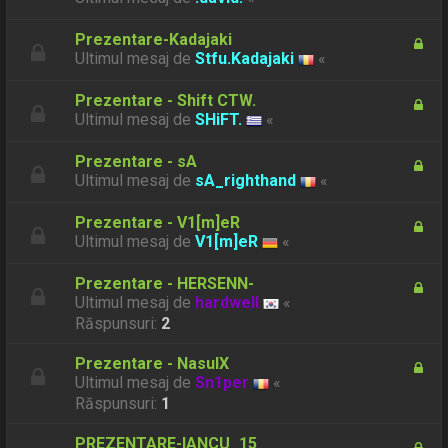
Prezentare-Kadajaki
Ultimul mesaj de
Stfu.Kadajaki
«
Prezentare - Shift CTW.
Ultimul mesaj de
SHiFT.
«
Prezentare - sA
Ultimul mesaj de
sA_righthand
«
Prezentare - V1[m]eR
Ultimul mesaj de
V1[m]eR
«
Prezentare - HERSENN-
Ultimul mesaj de
hardwell
«
Răspunsuri:
2
Prezentare - NasulX
Ultimul mesaj de
Sn1per
«
Răspunsuri:
1
PREZENTARE-IANCU_15