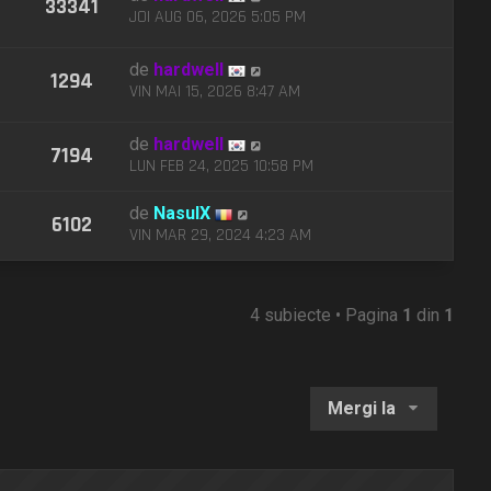
33341
JOI AUG 06, 2026 5:05 PM
de
hardwell
1294
VIN MAI 15, 2026 8:47 AM
de
hardwell
7194
LUN FEB 24, 2025 10:58 PM
de
NasulX
6102
VIN MAR 29, 2024 4:23 AM
4 subiecte • Pagina
1
din
1
Mergi la