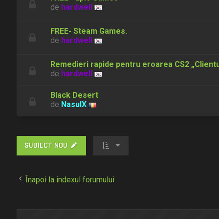
de
hardwell
FREE- Steam Games.
de
hardwell
Remedieri rapide pentru eroarea CS2 „Clientul
de
hardwell
Black Desert
de
NasulX
SUBIECT NOU
Înapoi la indexul forumului