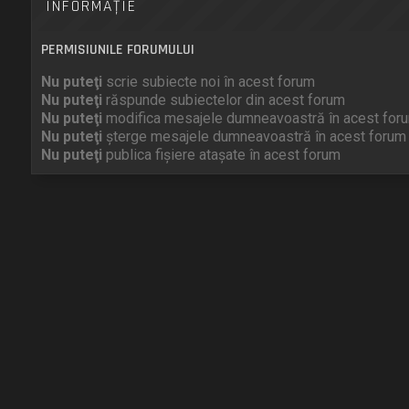
INFORMAŢIE
PERMISIUNILE FORUMULUI
Nu puteţi
scrie subiecte noi în acest forum
Nu puteţi
răspunde subiectelor din acest forum
Nu puteţi
modifica mesajele dumneavoastră în acest for
Nu puteţi
şterge mesajele dumneavoastră în acest forum
Nu puteţi
publica fişiere ataşate în acest forum