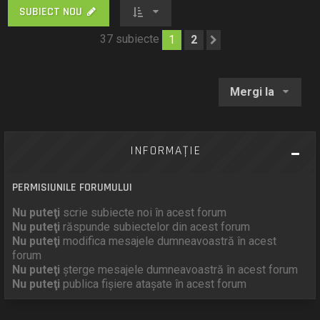
SUBIECT NOU
37 subiecte
1
2
Următorul
Mergi la
INFORMAŢIE
PERMISIUNILE FORUMULUI
Nu puteţi
scrie subiecte noi în acest forum
Nu puteţi
răspunde subiectelor din acest forum
Nu puteţi
modifica mesajele dumneavoastră în acest
forum
Nu puteţi
şterge mesajele dumneavoastră în acest forum
Nu puteţi
publica fişiere ataşate în acest forum