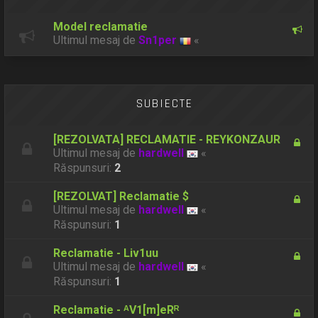
Model reclamatie
Ultimul mesaj de
Sn1per
«
SUBIECTE
[REZOLVATA] RECLAMATIE - REYKONZAUR
Ultimul mesaj de
hardwell
«
Răspunsuri:
2
[REZOLVAT] Reclamatie $
Ultimul mesaj de
hardwell
«
Răspunsuri:
1
Reclamatie - Liv1uu
Ultimul mesaj de
hardwell
«
Răspunsuri:
1
Reclamatie - ᴬV1[m]eRᴿ