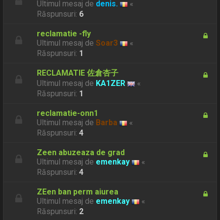
Ultimul mesaj de
denis.
«
Răspunsuri:
6
reclamatie -fly
Ultimul mesaj de
Soar3
«
Răspunsuri:
1
RECLAMATIE 佐倉杏子
Ultimul mesaj de
KA1ZER
«
Răspunsuri:
1
reclamatie-onn1
Ultimul mesaj de
Barba
«
Răspunsuri:
4
Zeen abuzeaza de grad
Ultimul mesaj de
emenkay
«
Răspunsuri:
4
ZEen ban perm aiurea
Ultimul mesaj de
emenkay
«
Răspunsuri:
2