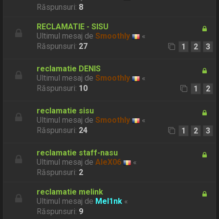
Răspunsuri:
8
RECLAMATIE - SISU
Ultimul mesaj de
Smoothly
«
Răspunsuri:
27
1
2
3
reclamatie DENIS
Ultimul mesaj de
Smoothly
«
Răspunsuri:
10
1
2
reclamatie sisu
Ultimul mesaj de
Smoothly
«
Răspunsuri:
24
1
2
3
reclamatie staff-nasu
Ultimul mesaj de
AleX06
«
Răspunsuri:
2
reclamatie melink
Ultimul mesaj de
Mel1nk
«
Răspunsuri:
9