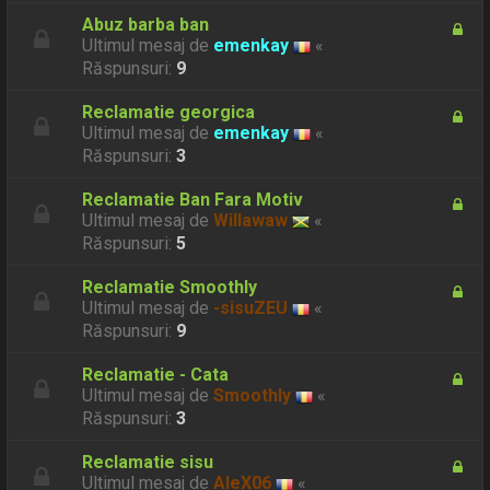
Abuz barba ban
Ultimul mesaj de
emenkay
«
Răspunsuri:
9
Reclamatie georgica
Ultimul mesaj de
emenkay
«
Răspunsuri:
3
Reclamatie Ban Fara Motiv
Ultimul mesaj de
Willawaw
«
Răspunsuri:
5
Reclamatie Smoothly
Ultimul mesaj de
-sisuZEU
«
Răspunsuri:
9
Reclamatie - Cata
Ultimul mesaj de
Smoothly
«
Răspunsuri:
3
Reclamatie sisu
Ultimul mesaj de
AleX06
«