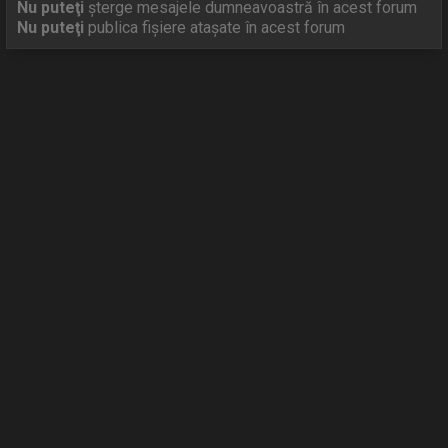
Nu puteţi
şterge mesajele dumneavoastră în acest forum
Nu puteţi
publica fişiere ataşate în acest forum