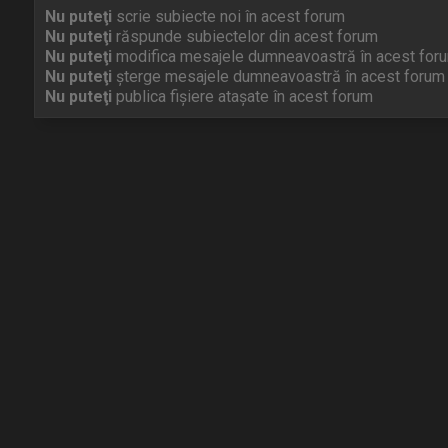
Nu puteţi
scrie subiecte noi în acest forum
Nu puteţi
răspunde subiectelor din acest forum
Nu puteţi
modifica mesajele dumneavoastră în acest for
Nu puteţi
şterge mesajele dumneavoastră în acest forum
Nu puteţi
publica fişiere ataşate în acest forum