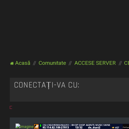
Acasă
Comunitate
ACCESE SERVER
C
CONECTAȚI-VĂ CU: