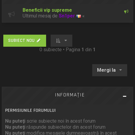
Beneficii vip supreme
Ultimul mesaj de
Sn1per
«
SUBIECT NOU
0 subiecte • Pagina
1
din
1
Mergi la
INFORMAŢIE
PERMISIUNILE FORUMULUI
Nu puteţi
scrie subiecte noi în acest forum
Nu puteţi
răspunde subiectelor din acest forum
Nu puteţi
modifica mesajele dumneavoastră în acest