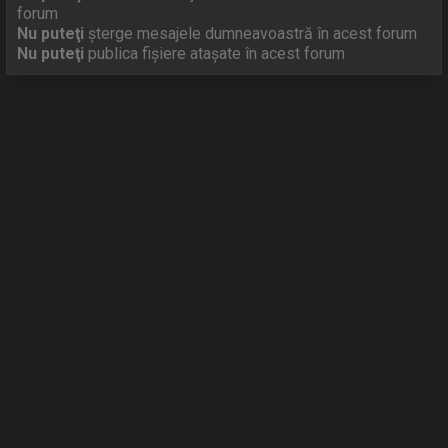
forum
Nu puteţi
şterge mesajele dumneavoastră în acest forum
Nu puteţi
publica fişiere ataşate în acest forum