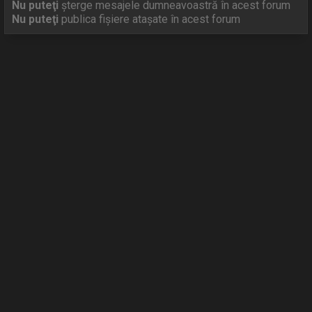
Nu puteţi
şterge mesajele dumneavoastră în acest forum
Nu puteţi
publica fişiere ataşate în acest forum