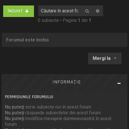
Căutare
Căutare avan
ÎNCUIAT
0 subiecte • Pagina
1
din
1
Forumul este închis
Mergi la
INFORMAŢIE
PERMISIUNILE FORUMULUI
Nu puteţi
scrie subiecte noi în acest forum
Nu puteţi
răspunde subiectelor din acest forum
Nu puteţi
modifica mesajele dumneavoastră în acest
forum