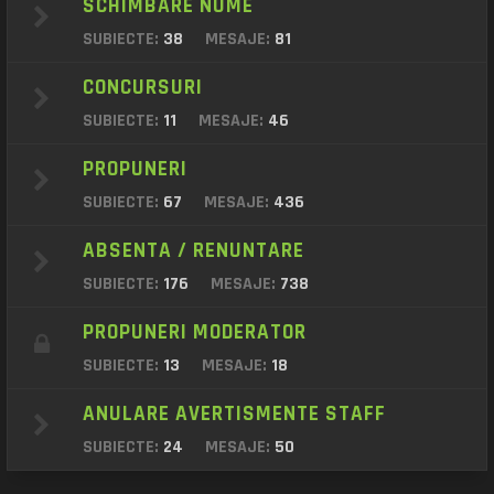
SCHIMBARE NUME
SUBIECTE:
38
MESAJE:
81
CONCURSURI
SUBIECTE:
11
MESAJE:
46
PROPUNERI
SUBIECTE:
67
MESAJE:
436
ABSENTA / RENUNTARE
SUBIECTE:
176
MESAJE:
738
PROPUNERI MODERATOR
SUBIECTE:
13
MESAJE:
18
ANULARE AVERTISMENTE STAFF
SUBIECTE:
24
MESAJE:
50