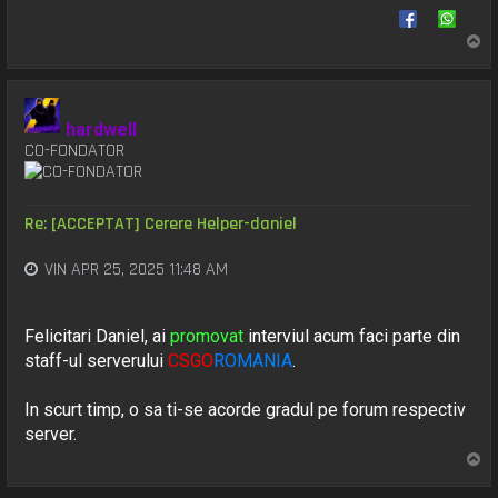
S
u
s
hardwell
CO-FONDATOR
Re: [ACCEPTAT] Cerere Helper-daniel
VIN APR 25, 2025 11:48 AM
Felicitari Daniel, ai
promovat
interviul acum faci parte din
staff-ul serverului
CSGO
ROMANIA
.
In scurt timp, o sa ti-se acorde gradul pe forum respectiv
server.
S
u