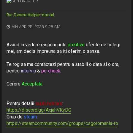
Re: Cerere Helper-daniel
VIN APR 25, 2025 9:28 AM
Avand in vedere raspunsurile
pozitive
oferite de colegi
mei, am decis impreuna sa iti oferim o sansa.
Te rog sa ma contactezi pentru a stabili o data si o ora,
pentru
interviu
&
pc-check
.
Cerere
Acceptata.
Pentru detalii
suplimentare
:
https://discord.gg/AxjahVKyDG
Grup de
steam
:
https://steamcommunity.com/groups/csgoromania-ro