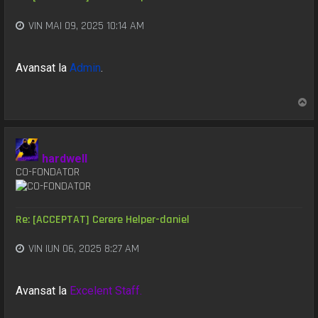
VIN MAI 09, 2025 10:14 AM
Avansat la
Admin
.
S
u
s
hardwell
CO-FONDATOR
Re: [ACCEPTAT] Cerere Helper-daniel
VIN IUN 06, 2025 8:27 AM
Avansat la
Excelent Staff.