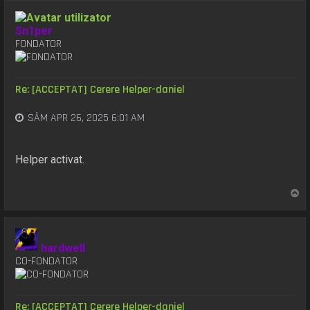
s
Sn1per
FONDATOR
Re: [ACCEPTAT] Cerere Helper-daniel
SÂM APR 26, 2025 6:01 AM
Helper activat.
S
u
s
hardwell
CO-FONDATOR
Re: [ACCEPTAT] Cerere Helper-daniel