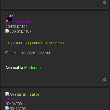
S
u
s
hardwell
CO-FONDATOR
Re: [ACCEPTAT] Cerere Helper-daniel
LUN IUL 07, 2025 10:22 AM
Avansat la
Moderator
.
S
u
s
Sn1per
FONDATOR