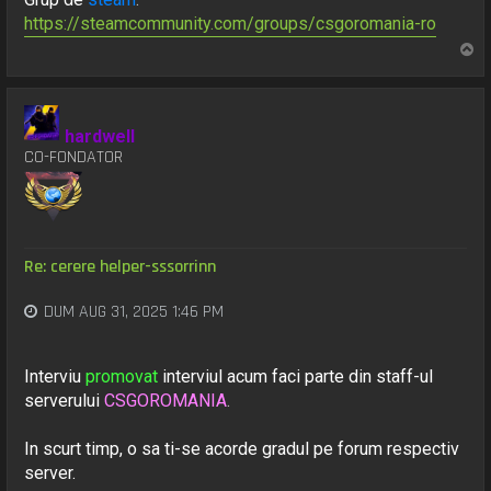
https://steamcommunity.com/groups/csgoromania-ro
S
u
s
hardwell
CO-FONDATOR
Re: cerere helper-sssorrinn
DUM AUG 31, 2025 1:46 PM
Interviu
promovat
interviul acum faci parte din staff-ul
serverului
CSGOROMANIA
.
In scurt timp, o sa ti-se acorde gradul pe forum respectiv
server.