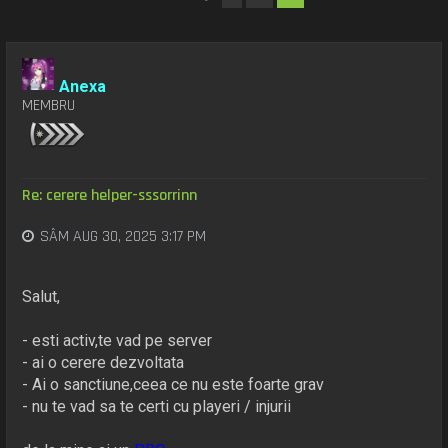
Anexa
MEMBRU
Re: cerere helper-sssorrinn
SÂM AUG 30, 2025 3:17 PM
Salut,
- esti activ,te vad pe server
- ai o cerere dezvoltata
- Ai o sanctiune,ceea ce nu este foarte grav
- nu te vad sa te certi cu playeri / injurii