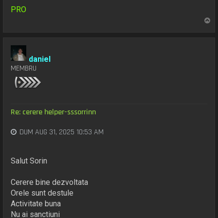
PRO
S
u
s
daniel
MEMBRU
Re: cerere helper-sssorrinn
DUM AUG 31, 2025 10:53 AM
Salut Sorin
Cerere bine dezvoltata
Orele sunt destule
Activitate buna
Nu ai sanctiuni