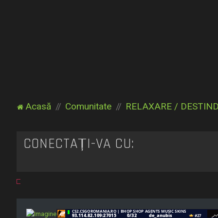
Acasă
Comunitate
RELAXARE / DESTIN
CONECTAȚI-VĂ CU: