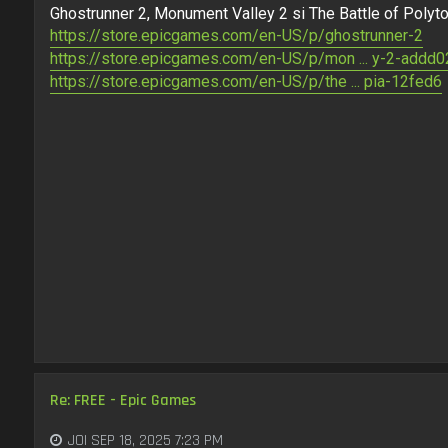
Ghostrunner 2, Monument Valley 2 si The Battle of Polyto
https://store.epicgames.com/en-US/p/ghostrunner-2
https://store.epicgames.com/en-US/p/mon ... y-2-addd0
https://store.epicgames.com/en-US/p/the ... pia-12fed6
Re: FREE - Epic Games
JOI SEP 18, 2025 7:23 PM