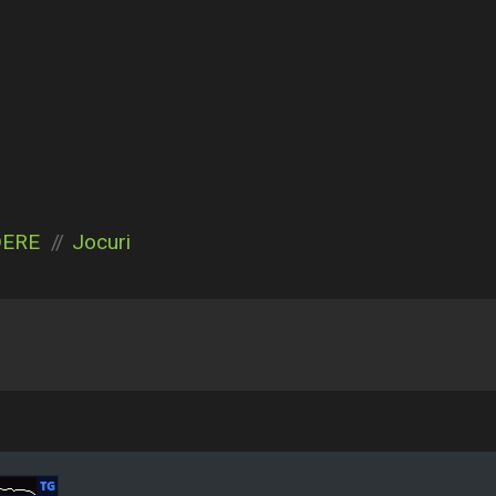
DERE
Jocuri