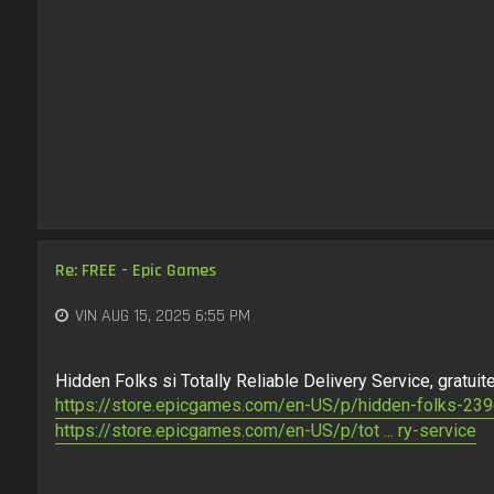
Re: FREE - Epic Games
VIN AUG 15, 2025 6:55 PM
Hidden Folks si Totally Reliable Delivery Service, gratui
https://store.epicgames.com/en-US/p/hidden-folks-23
https://store.epicgames.com/en-US/p/tot ... ry-service