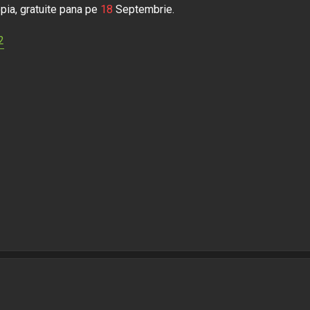
pia, gratuite pana pe
18
Septembrie.
2