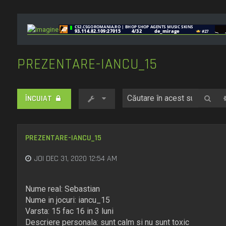
PREZENTARE-IANCU_15
Cău
ÎNCUIAT
PREZENTARE-IANCU_15
JOI DEC 31, 2020 12:54 AM
Nume real: Sebastian
Nume in jocuri: iancu_15
Varsta: 15 fac 16 in 3 luni
Descriere personala: sunt calm si nu sunt toxic