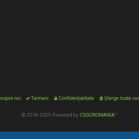
espre noi
Termeni
Confidențialitate
Şterge toate coo
© 2018-2025 Powered by
CSGOROMANIA
™