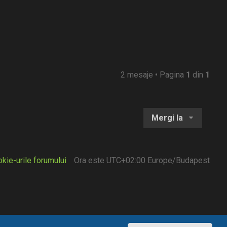
2 mesaje • Pagina
1
din
1
Mergi la
kie-urile forumului
Ora este UTC+02:00 Europe/Budapest