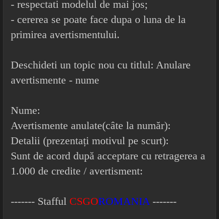
- respectati modelul de mai jos;
- cererea se poate face dupa o luna de la
primirea avertismentului.
Deschideti un topic nou cu titlul: Anulare
avertismente - nume
Nume:
Avertismente anulate(câte la număr):
Detalii (prezentați motivul pe scurt):
Sunt de acord după acceptare cu retragerea a
1.000 de credite / avertisment:
------- Stafful
CSGO
ROMANIA
-------