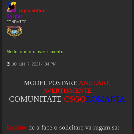
Topic author
Sn1per
FONDATOR
Model anulare avertismente
JOI IUN 17, 2021 4:34 PM
MODEL POSTARE
ANULARE
AVERTISMENTE
COMUNITATE
CSGO
ROMANIA
Inainte
de a face o solicitare va rugam sa: