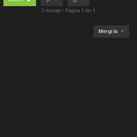
2 mesaje • Pagina
1
din
1
Mergi la