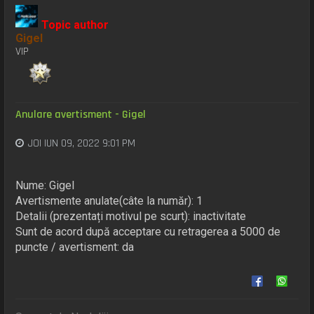
Topic author
Gigel
VIP
Anulare avertisment - Gigel
JOI IUN 09, 2022 9:01 PM
Nume: Gigel
Avertismente anulate(câte la număr): 1
Detalii (prezentați motivul pe scurt): inactivitate
Sunt de acord după acceptare cu retragerea a 5000 de
puncte / avertisment: da