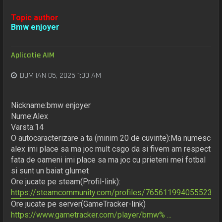
Topic author
Bmw enjoyer
Aplicatie AIM
DUM IAN 05, 2025 1:00 AM
Nickname:bmw enjoyer
Nume:Alex
Varsta:14
O autocaracterizare a ta (minim 20 de cuvinte):Ma numesc
alex imi place sa ma joc mult csgo da si fivem am respect
fata de oameni imi place sa ma joc cu prieteni mei fotbal
si sunt un baiat glumet
Ore jucate pe steam(Profil-link):
https://steamcommunity.com/profiles/76561199405552362
Ore jucate pe server(GameTracker-link)
https://www.gametracker.com/player/bmw% ...