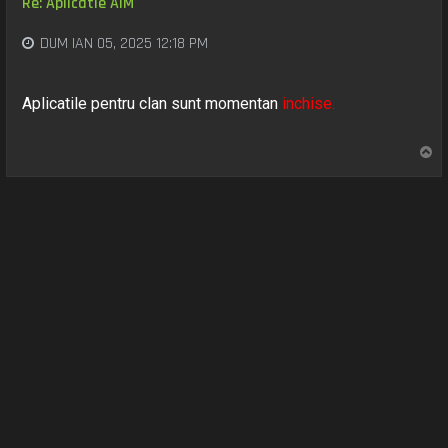
Re: Aplicatie AIM
DUM IAN 05, 2025 12:18 PM
Aplicatile pentru clan sunt momentan
inchise.
S
u
s