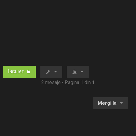
ÎNCUIAT
2 mesaje • Pagina
1
din
1
Mergi la