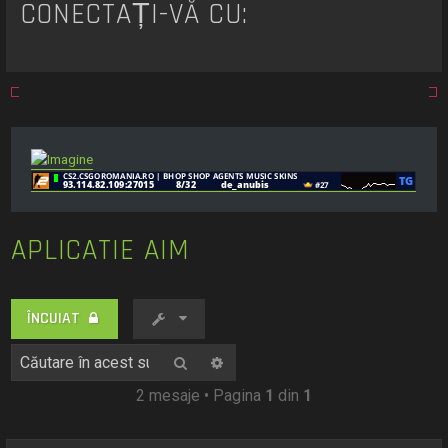
CONECTAȚI-VĂ CU:
APLICATIE AIM
ÎNCUIAT
Căutare
Căutare avansată
2 mesaje • Pagina
1
din
1